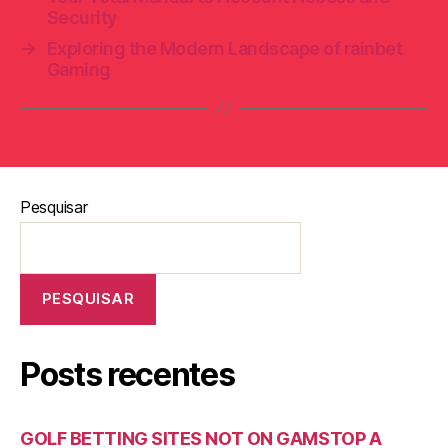
Security
→
Exploring the Modern Landscape of rainbet
Gaming
Pesquisar
PESQUISAR
Posts recentes
GOLF BETTING SITES NOT ON GAMSTOP A