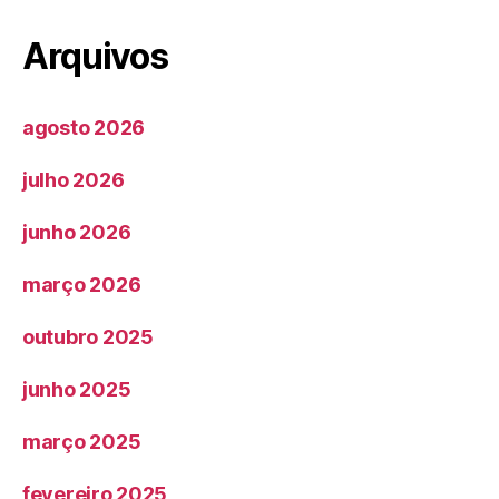
Arquivos
agosto 2026
julho 2026
junho 2026
março 2026
outubro 2025
junho 2025
março 2025
fevereiro 2025