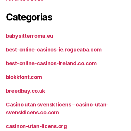
Categorias
babysitterroma.eu
best-online-casinos-ie.rogueaba.com
best-online-casinos-ireland.co.com
blokkfont.com
breedbay.co.uk
Casino utan svensk licens – casino-utan-
svensklicens.co.com
casinon-utan-licens.org