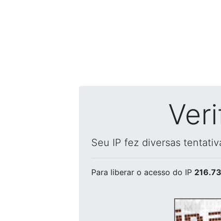
Ver
Seu IP fez diversas tentati
Para liberar o acesso
do IP
216.73