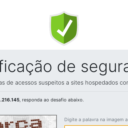
ificação de segur
vas de acessos suspeitos a sites hospedados co
.216.145
, responda ao desafio abaixo.
Digite a palavra na imagem 