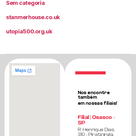
Sem categoria
stanmerhouse.co.uk
utopia500.org.uk
Nos encontre
também
em nossas filiais!
Filial | Osasco -
SP
R. Henrique Dias,
310 - Piratininga,