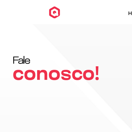
H
Fale
conosco!