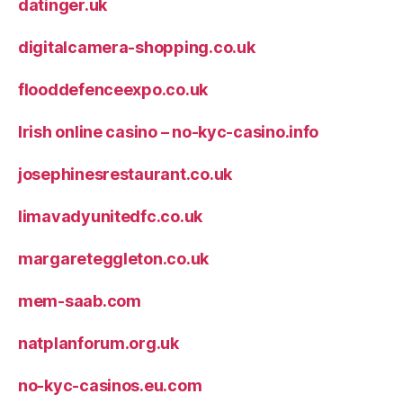
datinger.uk
digitalcamera-shopping.co.uk
flooddefenceexpo.co.uk
Irish online casino – no-kyc-casino.info
josephinesrestaurant.co.uk
limavadyunitedfc.co.uk
margareteggleton.co.uk
mem-saab.com
natplanforum.org.uk
no-kyc-casinos.eu.com