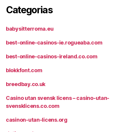
Categorias
babysitterroma.eu
best-online-casinos-ie.rogueaba.com
best-online-casinos-ireland.co.com
blokkfont.com
breedbay.co.uk
Casino utan svensk licens – casino-utan-
svensklicens.co.com
casinon-utan-licens.org