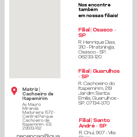
Nos encontre
também
em nossas filiais!
Filial | Osasco -
SP
R. Henrique Dias,
310 - Piratininga,
Osasco - SP,
06233-120
Filial | Guarulhos
- SP
R. Cachoeiro do
Itapemirim, 219
Matriz |
Jardim Santa
Cachoeiro de
Emilia, Guarulhos -
Itapemirim
SP, 07134-370
Av. Mauro
Miranda
Madureira, 1572 -
Central Parque
Filial | Santo
Cachoeiro de
Itapemirim - ES,
André - SP
29313-162
R. Chuí, 907 - Vila
recepcao@qua