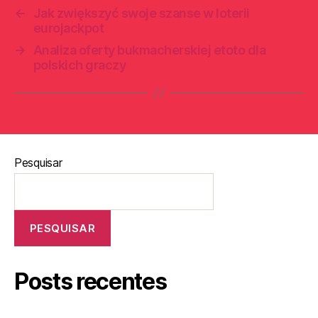
←
Jak zwiększyć swoje szanse w loterii
eurojackpot
→
Analiza oferty bukmacherskiej etoto dla
polskich graczy
Pesquisar
PESQUISAR
Posts recentes