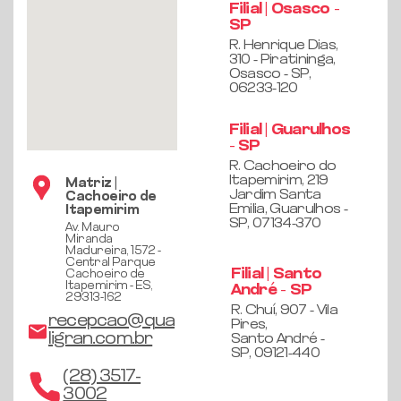
Filial | Osasco -
SP
R. Henrique Dias,
310 - Piratininga,
Osasco - SP,
06233-120
Filial | Guarulhos
- SP
R. Cachoeiro do
Itapemirim, 219
Matriz |
Jardim Santa
Cachoeiro de
Emilia, Guarulhos -
Itapemirim
SP, 07134-370
Av. Mauro
Miranda
Madureira, 1572 -
Central Parque
Filial | Santo
Cachoeiro de
Itapemirim - ES,
André - SP
29313-162
R. Chuí, 907 - Vila
recepcao@qua
Pires,
ligran.com.br
Santo André -
SP, 09121-440
(28) 3517-
3002