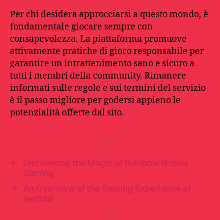
Per chi desidera approcciarsi a questo mondo, è
fondamentale giocare sempre con
consapevolezza. La piattaforma promuove
attivamente pratiche di gioco responsabile per
garantire un intrattenimento sano e sicuro a
tutti i membri della community. Rimanere
informati sulle regole e sui termini del servizio
è il passo migliore per godersi appieno le
potenzialità offerte dal sito.
←
Uncovering the Magic of Rainbow Riches
Gaming
→
An Overview of the Gaming Experience at
bet888