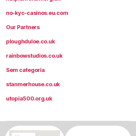
no-kyc-casinos.eu.com
Our Partners
ploughduloe.co.uk
rainbowstudios.co.uk
Sem categoria
stanmerhouse.co.uk
utopia500.org.uk