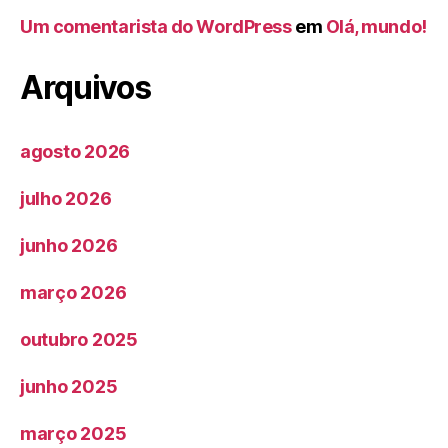
Um comentarista do WordPress
em
Olá, mundo!
Arquivos
agosto 2026
julho 2026
junho 2026
março 2026
outubro 2025
junho 2025
março 2025