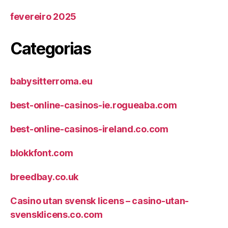
fevereiro 2025
Categorias
babysitterroma.eu
best-online-casinos-ie.rogueaba.com
best-online-casinos-ireland.co.com
blokkfont.com
breedbay.co.uk
Casino utan svensk licens – casino-utan-
svensklicens.co.com