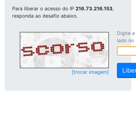
Para liberar o acesso
do IP
216.73.216.153
,
responda ao desafio abaixo.
Digite 
lado no
[trocar imagem]