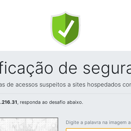
ificação de segur
vas de acessos suspeitos a sites hospedados co
.216.31
, responda ao desafio abaixo.
Digite a palavra na imagem 