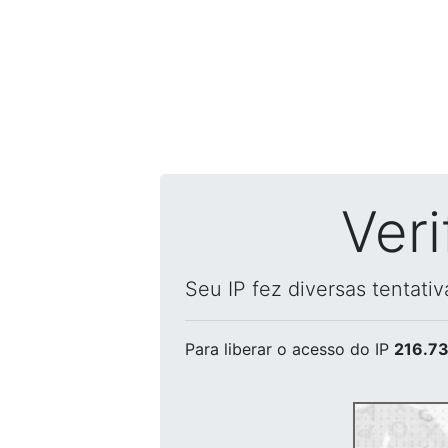
Ver
Seu IP fez diversas tentati
Para liberar o acesso
do IP
216.73