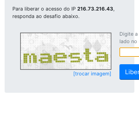
Para liberar o acesso
do IP
216.73.216.43
,
responda ao desafio abaixo.
Digite 
lado no
[trocar imagem]