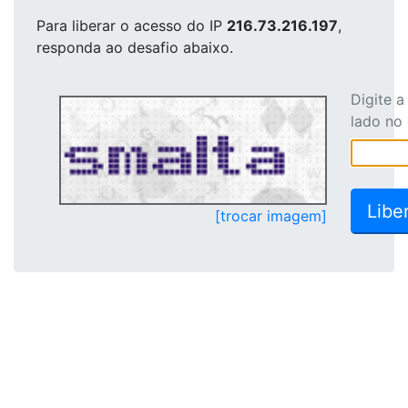
Para liberar o acesso
do IP
216.73.216.197
,
responda ao desafio abaixo.
Digite 
lado no
[trocar imagem]