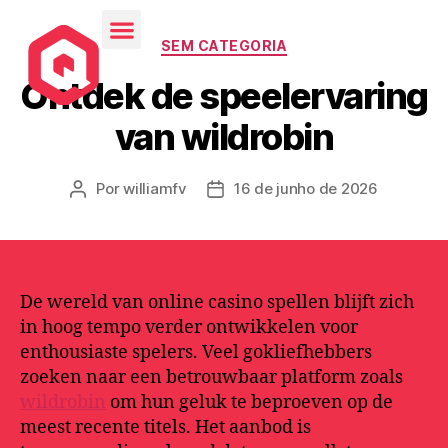
SEM CATEGORIA
Ontdek de speelervaring
van wildrobin
Por
williamfv
16 de junho de 2026
De wereld van online casino spellen blijft zich
in hoog tempo verder ontwikkelen voor
enthousiaste spelers. Veel gokliefhebbers
zoeken naar een betrouwbaar platform zoals
wildrobin
om hun geluk te beproeven op de
meest recente titels. Het aanbod is