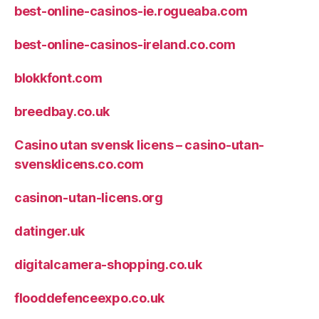
best-online-casinos-ie.rogueaba.com
best-online-casinos-ireland.co.com
blokkfont.com
breedbay.co.uk
Casino utan svensk licens – casino-utan-
svensklicens.co.com
casinon-utan-licens.org
datinger.uk
digitalcamera-shopping.co.uk
flooddefenceexpo.co.uk