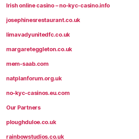
Irish online casino – no-kyc-casino.info
josephinesrestaurant.co.uk
limavadyunitedfc.co.uk
margareteggleton.co.uk
mem-saab.com
natplanforum.org.uk
no-kyc-casinos.eu.com
Our Partners
ploughduloe.co.uk
rainbowstudios.co.uk